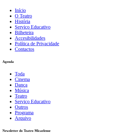
Início
O Teatro
História
Serviço Educativo
Bilheteira
Accesibilidades
Política de Privacidade
Contactos
Agenda
Toda
Cinema
Dança
Música
Teatro
Serviço Educativo
Outros
Programa
Arquivo
Newsletter do Teatro Micaelense