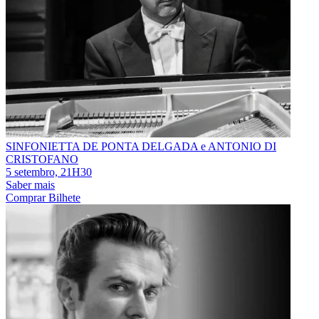
SINFONIETTA DE PONTA DELGADA e ANTONIO DI
CRISTOFANO
5 setembro, 21H30
Saber mais
Comprar Bilhete