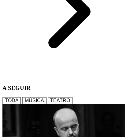
A SEGUIR
TODA
MÚSICA
TEATRO