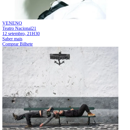
VENENO
Teatro Nacional21
12 setembro, 21H30
Saber mais
Comprar Bilhete