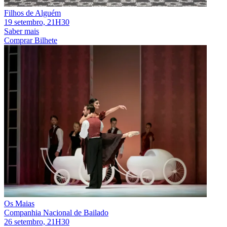
Filhos de Alguém
19 setembro, 21H30
Saber mais
Comprar Bilhete
Os Maias
Companhia Nacional de Bailado
26 setembro, 21H30