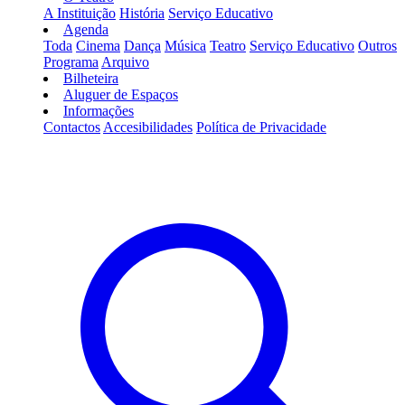
A Instituição
História
Serviço Educativo
Agenda
Toda
Cinema
Dança
Música
Teatro
Serviço Educativo
Outros
Programa
Arquivo
Bilheteira
Aluguer de Espaços
Informações
Contactos
Accesibilidades
Política de Privacidade