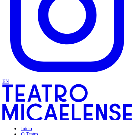
EN
Início
O Teatro