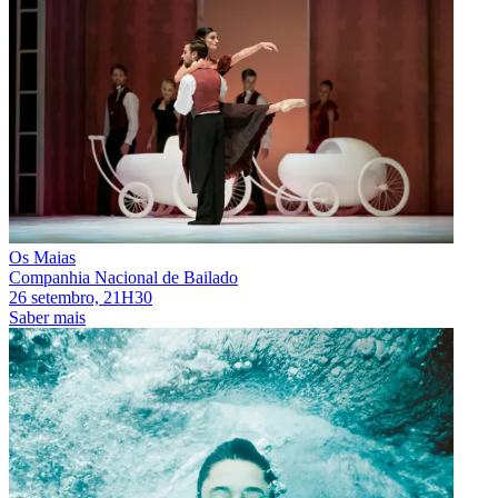
Os Maias
Companhia Nacional de Bailado
26 setembro, 21H30
Saber mais