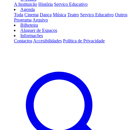
A Instituição
História
Serviço Educativo
Agenda
Toda
Cinema
Dança
Música
Teatro
Serviço Educativo
Outros
Programa
Arquivo
Bilheteira
Aluguer de Espaços
Informações
Contactos
Accesibilidades
Política de Privacidade