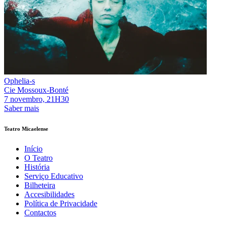
Ophelia-s
Cie Mossoux-Bonté
7 novembro, 21H30
Saber mais
Teatro Micaelense
Início
O Teatro
História
Serviço Educativo
Bilheteira
Accesibilidades
Política de Privacidade
Contactos