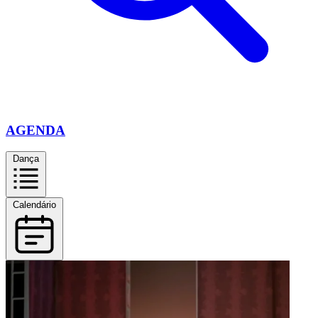
AGENDA
Dança
Calendário