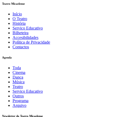
Teatro Micaelense
Início
O Teatro
História
Serviço Educativo
Bilheteira
Accesibilidades
Política de Privacidade
Contactos
Agenda
Toda
Cinema
Dança
Música
Teatro
Serviço Educativo
Outros
Programa
Arquivo
Newsletter do Teatro Micaelense