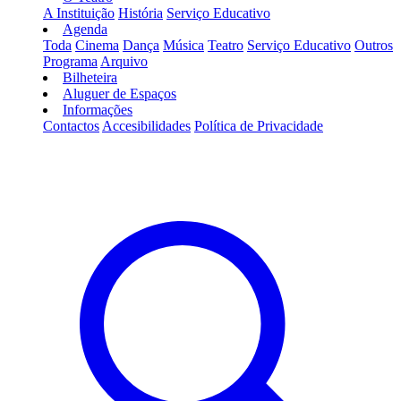
A Instituição
História
Serviço Educativo
Agenda
Toda
Cinema
Dança
Música
Teatro
Serviço Educativo
Outros
Programa
Arquivo
Bilheteira
Aluguer de Espaços
Informações
Contactos
Accesibilidades
Política de Privacidade