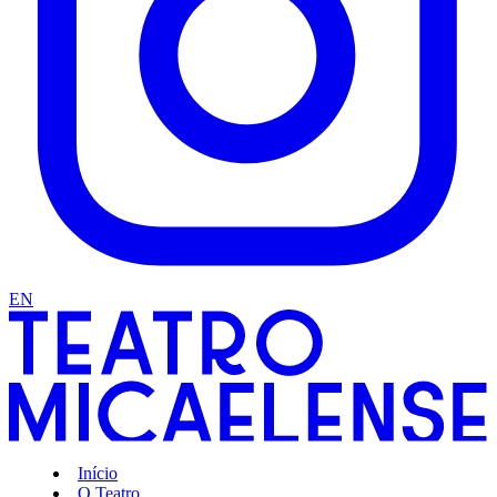
EN
Início
O Teatro