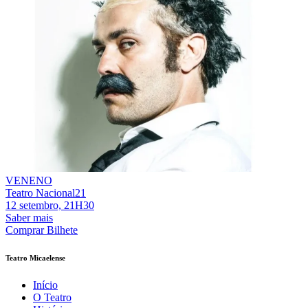
VENENO
Teatro Nacional21
12 setembro, 21H30
Saber mais
Comprar Bilhete
Teatro Micaelense
Início
O Teatro