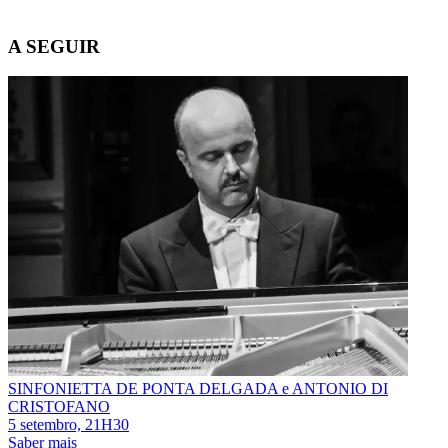
A SEGUIR
SINFONIETTA DE PONTA DELGADA e ANTONIO DI
CRISTOFANO
5 setembro, 21H30
Saber mais