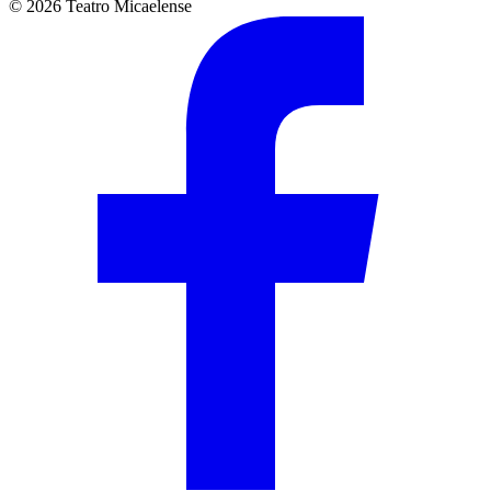
© 2026 Teatro Micaelense