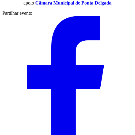
apoio
Câmara Municipal de Ponta Delgada
Partilhar evento