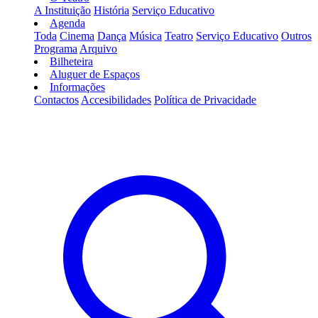
A Instituição
História
Serviço Educativo
Agenda
Toda
Cinema
Dança
Música
Teatro
Serviço Educativo
Outros
Programa
Arquivo
Bilheteira
Aluguer de Espaços
Informações
Contactos
Accesibilidades
Política de Privacidade