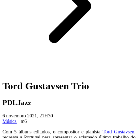
Tord Gustavsen Trio
PDLJazz
6 novembro 2021, 21H30
Música
- m6
Com 5 álbuns editados, o compositor e pianista
Tord Gustavsen
,
regressa a Portugal para apresentar o aclamado último trabalho do