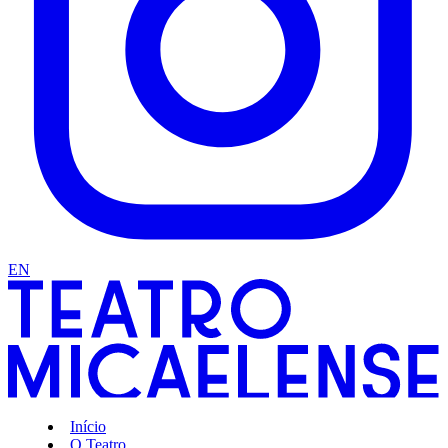
EN
Início
O Teatro