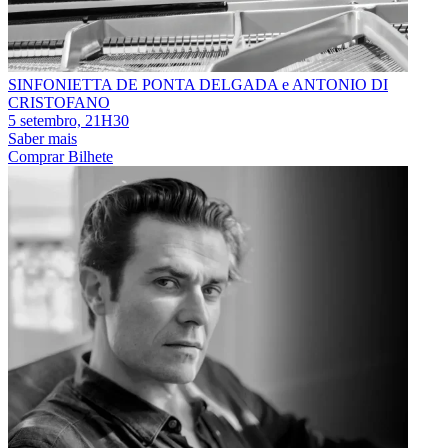
SINFONIETTA DE PONTA DELGADA e ANTONIO DI
CRISTOFANO
5 setembro, 21H30
Saber mais
Comprar Bilhete