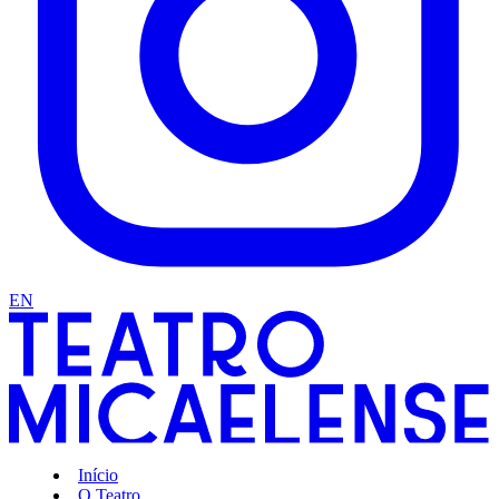
EN
Início
O Teatro