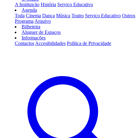
A Instituição
História
Serviço Educativo
Agenda
Toda
Cinema
Dança
Música
Teatro
Serviço Educativo
Outros
Programa
Arquivo
Bilheteira
Aluguer de Espaços
Informações
Contactos
Accesibilidades
Política de Privacidade