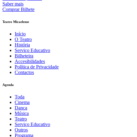
Saber mais
Comprar Bilhete
Teatro Micaelense
Início
O Teatro
História
Serviço Educativo
Bilheteira
Accesibilidades
Política de Privacidade
Contactos
Agenda
Toda
Cinema
Dança
Música
Teatro
Serviço Educativo
Outros
Programa