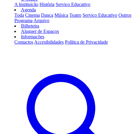
A Instituição
História
Serviço Educativo
Agenda
Toda
Cinema
Dança
Música
Teatro
Serviço Educativo
Outros
Programa
Arquivo
Bilheteira
Aluguer de Espaços
Informações
Contactos
Accesibilidades
Política de Privacidade