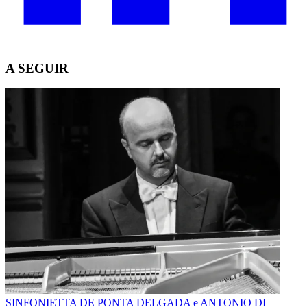
A SEGUIR
SINFONIETTA DE PONTA DELGADA e ANTONIO DI