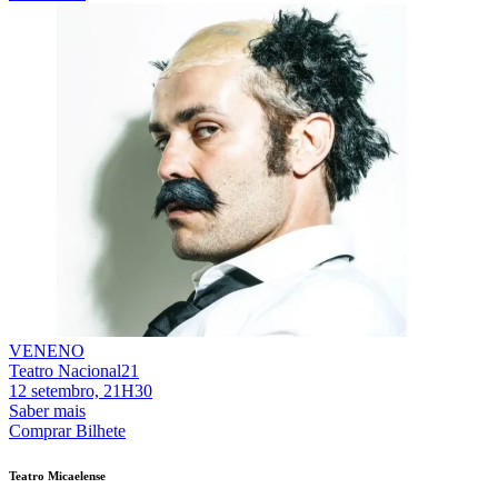
VENENO
Teatro Nacional21
12 setembro, 21H30
Saber mais
Comprar Bilhete
Teatro Micaelense