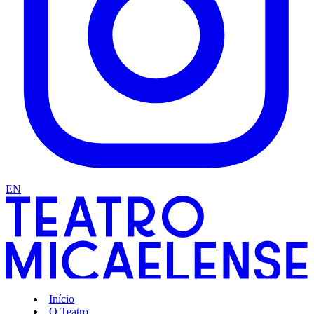
EN
Início
O Teatro