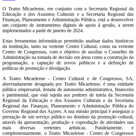
O Teatro Micaelense, em conjunto com a Secretaria Regional da
Educação e dos Assuntos Culturais e a Secretaria Regional das
Finanças, Planeamento e Administração Pública, está a desenvolver
um conjunto de instrumentos digitais de apoio à gestão, a serem
implementados a partir de janeiro de 2024.
Estas ferramentas informáticas permitirão analisar dados históricos
da instituição, tanto na vertente Centro Cultural, como na vertente
Centro de Congressos, com o objetivo de auxiliar o Conselho de
Administração na tomada de decisão em áreas como a construção da
programação, a captação de novos públicos e a definição de
políticas de promoção e divulgação.
A Teatro Micaelense - Centro Cultural e de Congressos, SA,
abreviadamente designada por Teatro Micaelense, é uma entidade
pública empresarial, dotada de autonomia administrativa, financeira
e patrimonial, que está sujeita aos poderes de tutela da Secretaria
Regional da Educação e dos Assuntos Culturais e da Secretaria
Regional das Finanças, Planeamento e Administração Pública do
Governo Regional dos Açores. A sua missão principal é assegurar a
prestação de um serviço público no domínio da promoção cultural,
através da apresentação, produção e coprodução de atividades nas
mais diversas vertentes artísticas. Paralelamente, e
complementarmente, o Teatro Micaelense - Centro de Congressos