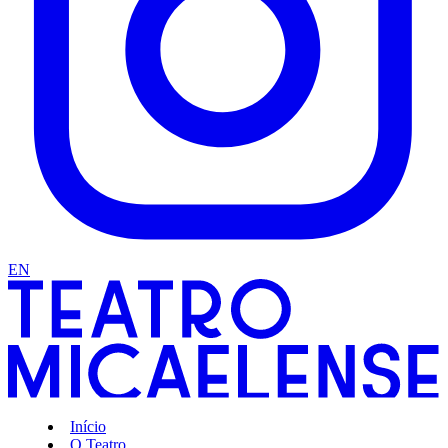
EN
Início
O Teatro