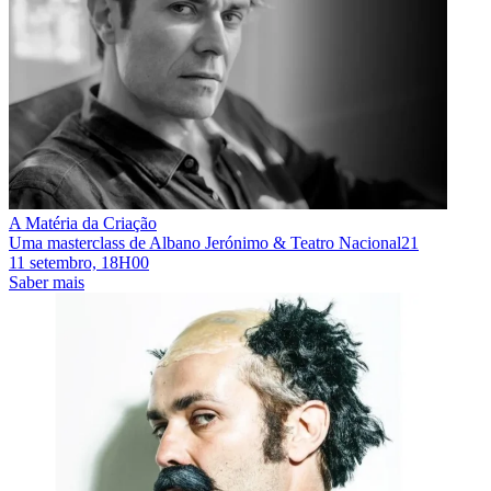
A Matéria da Criação
Uma masterclass de Albano Jerónimo & Teatro Nacional21
11 setembro, 18H00
Saber mais