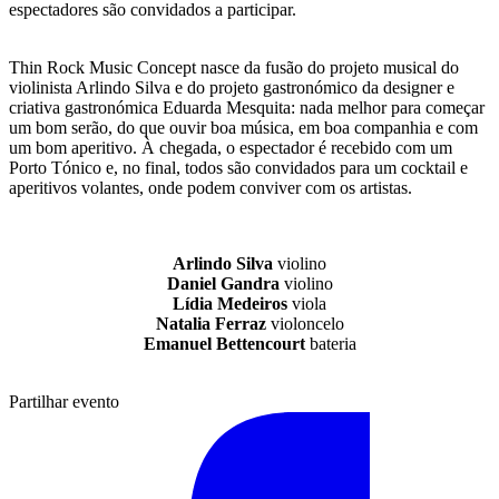
espectadores são convidados a participar.
Thin Rock Music Concept nasce da fusão do projeto musical do
violinista Arlindo Silva e do projeto gastronómico da designer e
criativa gastronómica Eduarda Mesquita: nada melhor para começar
um bom serão, do que ouvir boa música, em boa companhia e com
um bom aperitivo. À chegada, o espectador é recebido com um
Porto Tónico e, no final, todos são convidados para um cocktail e
aperitivos volantes, onde podem conviver com os artistas.
Arlindo Silva
violino
Daniel Gandra
violino
Lídia Medeiros
viola
Natalia Ferraz
violoncelo
Emanuel Bettencourt
bateria
Partilhar evento