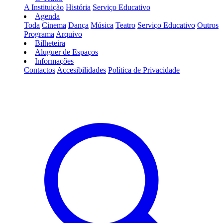
A Instituição
História
Serviço Educativo
Agenda
Toda
Cinema
Dança
Música
Teatro
Serviço Educativo
Outros
Programa
Arquivo
Bilheteira
Aluguer de Espaços
Informações
Contactos
Accesibilidades
Política de Privacidade