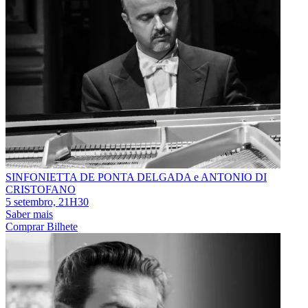
SINFONIETTA DE PONTA DELGADA e ANTONIO DI
CRISTOFANO
5 setembro, 21H30
Saber mais
Comprar Bilhete