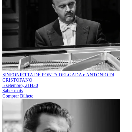
SINFONIETTA DE PONTA DELGADA e ANTONIO DI
CRISTOFANO
5 setembro, 21H30
Saber mais
Comprar Bilhete