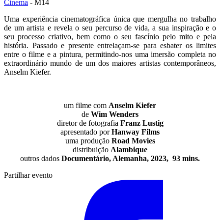
Cinema
- M14
Uma experiência cinematográfica única que mergulha no trabalho
de um artista e revela o seu percurso de vida, a sua inspiração e o
seu processo criativo, bem como o seu fascínio pelo mito e pela
história. Passado e presente entrelaçam-se para esbater os limites
entre o filme e a pintura, permitindo-nos uma imersão completa no
extraordinário mundo de um dos maiores artistas contemporâneos,
Anselm Kiefer.
um filme com
Anselm Kiefer
de
Wim Wenders
diretor de fotografia
Franz Lustig
apresentado por
Hanway Films
uma produção
Road Movies
distribuição
Alambique
outros dados
Documentário, Alemanha, 2023, 93 mins.
Partilhar evento