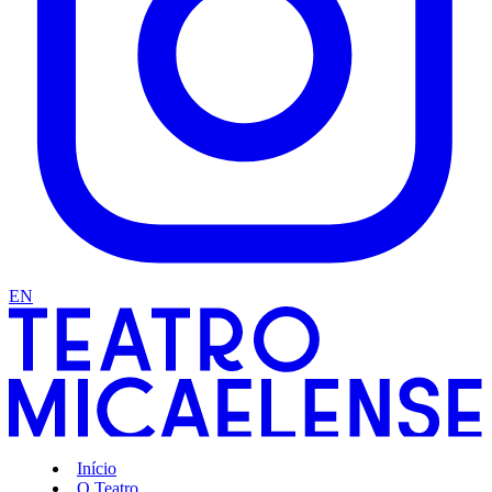
EN
Início
O Teatro