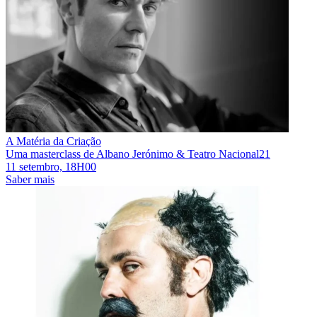
A Matéria da Criação
Uma masterclass de Albano Jerónimo & Teatro Nacional21
11 setembro, 18H00
Saber mais