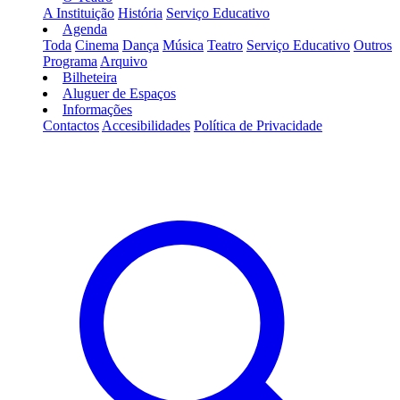
A Instituição
História
Serviço Educativo
Agenda
Toda
Cinema
Dança
Música
Teatro
Serviço Educativo
Outros
Programa
Arquivo
Bilheteira
Aluguer de Espaços
Informações
Contactos
Accesibilidades
Política de Privacidade