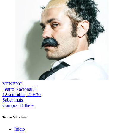
VENENO
Teatro Nacional21
12 setembro, 21H30
Saber mais
Comprar Bilhete
Teatro Micaelense
Início