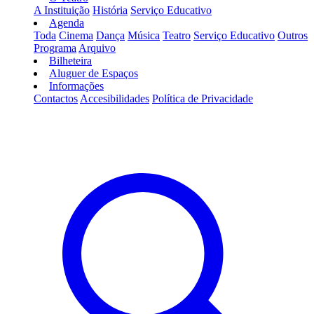
A Instituição
História
Serviço Educativo
Agenda
Toda
Cinema
Dança
Música
Teatro
Serviço Educativo
Outros
Programa
Arquivo
Bilheteira
Aluguer de Espaços
Informações
Contactos
Accesibilidades
Política de Privacidade