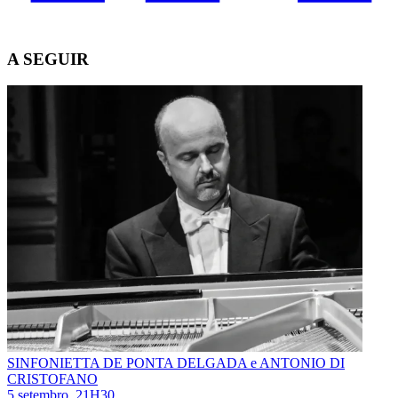
A SEGUIR
SINFONIETTA DE PONTA DELGADA e ANTONIO DI
CRISTOFANO
5 setembro, 21H30