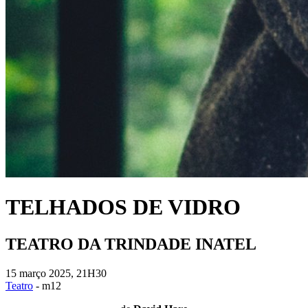
TELHADOS DE VIDRO
TEATRO DA TRINDADE INATEL
15 março 2025, 21H30
Teatro
- m12