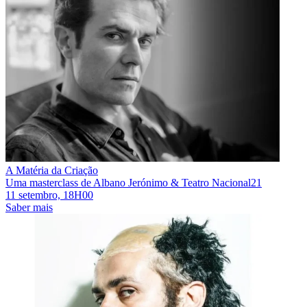
A Matéria da Criação
Uma masterclass de Albano Jerónimo & Teatro Nacional21
11 setembro, 18H00
Saber mais