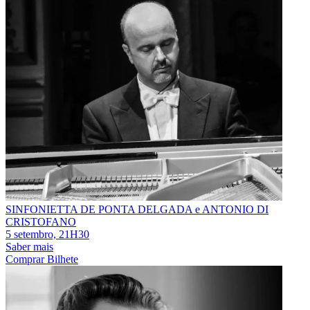
SINFONIETTA DE PONTA DELGADA e ANTONIO DI
CRISTOFANO
5 setembro, 21H30
Saber mais
Comprar Bilhete