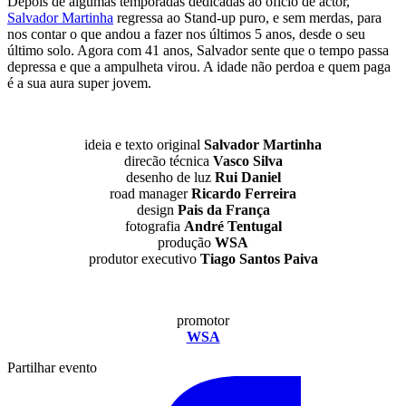
Depois de algumas temporadas dedicadas ao ofício de actor,
Salvador Martinha
regressa ao Stand-up puro, e sem merdas, para
nos contar o que andou a fazer nos últimos 5 anos, desde o seu
último solo. Agora com 41 anos, Salvador sente que o tempo passa
depressa e que a ampulheta virou. A idade não perdoa e quem paga
é a sua aura super jovem.
ideia e texto original
Salvador Martinha
direcão técnica
Vasco Silva
desenho de luz
Rui Daniel
road manager
Ricardo Ferreira
design
Pais da França
fotografia
André Tentugal
produção
WSA
produtor executivo
Tiago Santos Paiva
promotor
WSA
Partilhar evento