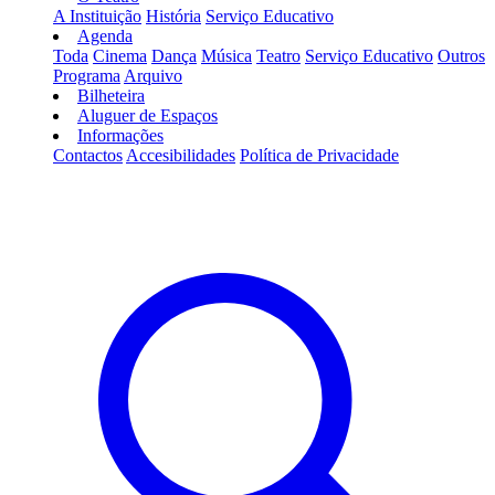
A Instituição
História
Serviço Educativo
Agenda
Toda
Cinema
Dança
Música
Teatro
Serviço Educativo
Outros
Programa
Arquivo
Bilheteira
Aluguer de Espaços
Informações
Contactos
Accesibilidades
Política de Privacidade