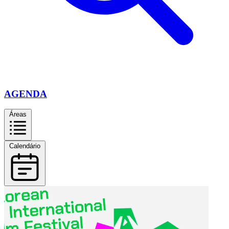
AGENDA
Áreas
Calendário