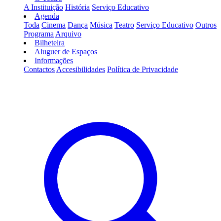
A Instituição
História
Serviço Educativo
Agenda
Toda
Cinema
Dança
Música
Teatro
Serviço Educativo
Outros
Programa
Arquivo
Bilheteira
Aluguer de Espaços
Informações
Contactos
Accesibilidades
Política de Privacidade