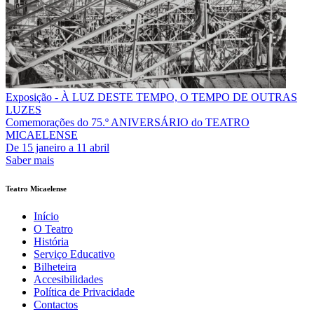
Exposição - À LUZ DESTE TEMPO, O TEMPO DE OUTRAS
LUZES
Comemorações do 75.º ANIVERSÁRIO do TEATRO
MICAELENSE
De
15 janeiro
a
11 abril
Saber mais
Teatro Micaelense
Início
O Teatro
História
Serviço Educativo
Bilheteira
Accesibilidades
Política de Privacidade
Contactos