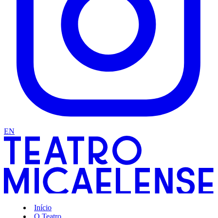
EN
Início
O Teatro