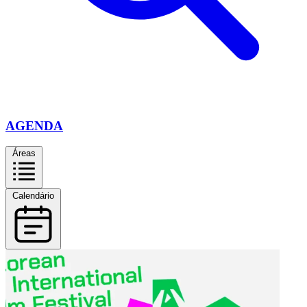
AGENDA
Áreas
Calendário