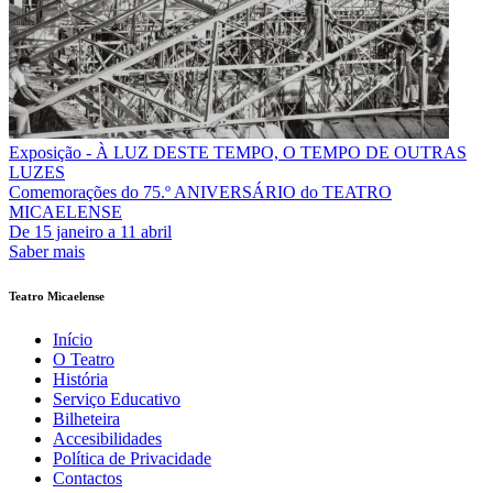
Exposição - À LUZ DESTE TEMPO, O TEMPO DE OUTRAS
LUZES
Comemorações do 75.º ANIVERSÁRIO do TEATRO
MICAELENSE
De
15 janeiro
a
11 abril
Saber mais
Teatro Micaelense
Início
O Teatro
História
Serviço Educativo
Bilheteira
Accesibilidades
Política de Privacidade
Contactos