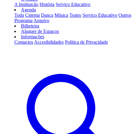
A Instituição
História
Serviço Educativo
Agenda
Toda
Cinema
Dança
Música
Teatro
Serviço Educativo
Outros
Programa
Arquivo
Bilheteira
Aluguer de Espaços
Informações
Contactos
Accesibilidades
Política de Privacidade