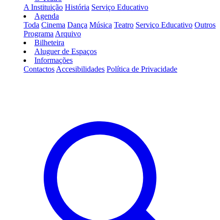
A Instituição
História
Serviço Educativo
Agenda
Toda
Cinema
Dança
Música
Teatro
Serviço Educativo
Outros
Programa
Arquivo
Bilheteira
Aluguer de Espaços
Informações
Contactos
Accesibilidades
Política de Privacidade