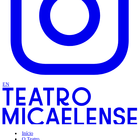
EN
Início
O Teatro