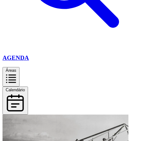
AGENDA
Áreas
Calendário