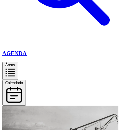
AGENDA
Áreas
Calendário