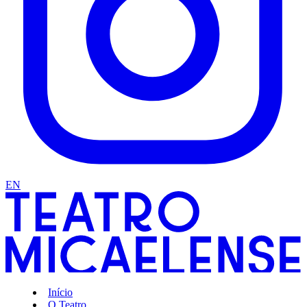
EN
Início
O Teatro