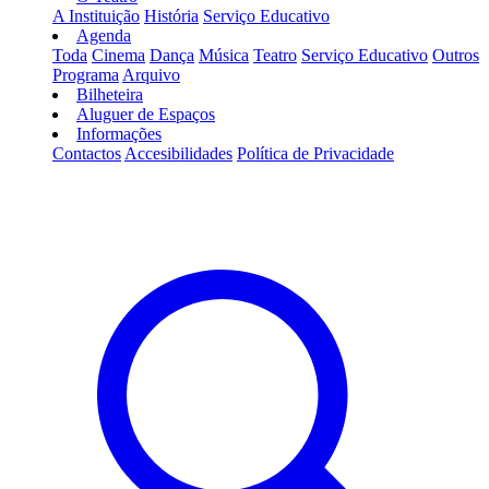
A Instituição
História
Serviço Educativo
Agenda
Toda
Cinema
Dança
Música
Teatro
Serviço Educativo
Outros
Programa
Arquivo
Bilheteira
Aluguer de Espaços
Informações
Contactos
Accesibilidades
Política de Privacidade