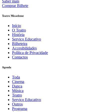
Saber mais
Comprar Bilhete
Teatro Micaelense
Início
O Teatro
História
Serviço Educativo
Bilheteira
Accesibilidades
Política de Privacidade
Contactos
Agenda
Toda
Cinema
Dança
Música
Teatro
Serviço Educativo
Outros
Programa