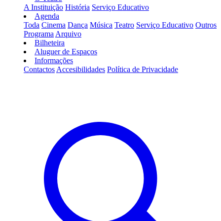
A Instituição
História
Serviço Educativo
Agenda
Toda
Cinema
Dança
Música
Teatro
Serviço Educativo
Outros
Programa
Arquivo
Bilheteira
Aluguer de Espaços
Informações
Contactos
Accesibilidades
Política de Privacidade