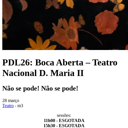
PDL26: Boca Aberta – Teatro
Nacional D. Maria II
Não se pode! Não se pode!
28 março
Teatro
- m3
sessões:
11h00 - ESGOTADA
15h30 - ESGOTADA