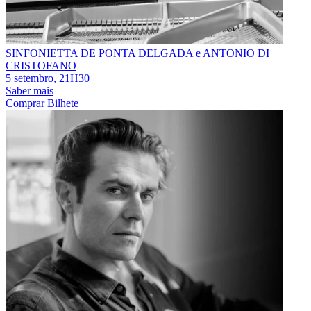
SINFONIETTA DE PONTA DELGADA e ANTONIO DI
CRISTOFANO
5 setembro, 21H30
Saber mais
Comprar Bilhete