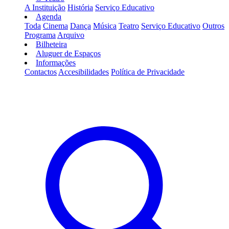
A Instituição
História
Serviço Educativo
Agenda
Toda
Cinema
Dança
Música
Teatro
Serviço Educativo
Outros
Programa
Arquivo
Bilheteira
Aluguer de Espaços
Informações
Contactos
Accesibilidades
Política de Privacidade