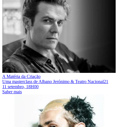
A Matéria da Criação
Uma masterclass de Albano Jerónimo & Teatro Nacional21
11 setembro, 18H00
Saber mais