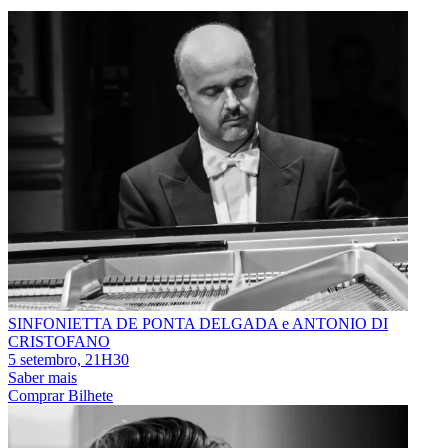
SINFONIETTA DE PONTA DELGADA e ANTONIO DI
CRISTOFANO
5 setembro, 21H30
Saber mais
Comprar Bilhete