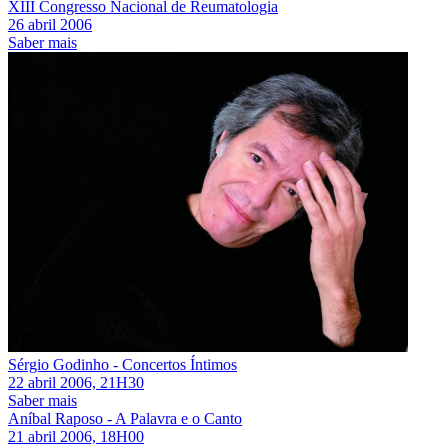
XIII Congresso Nacional de Reumatologia
26 abril 2006
Saber mais
Sérgio Godinho - Concertos Íntimos
22 abril 2006, 21H30
Saber mais
Aníbal Raposo - A Palavra e o Canto
21 abril 2006, 18H00