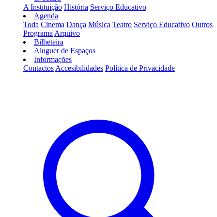
A Instituição
História
Serviço Educativo
Agenda
Toda
Cinema
Dança
Música
Teatro
Serviço Educativo
Outros
Programa
Arquivo
Bilheteira
Aluguer de Espaços
Informações
Contactos
Accesibilidades
Política de Privacidade