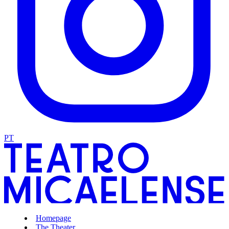
PT
Homepage
The Theater