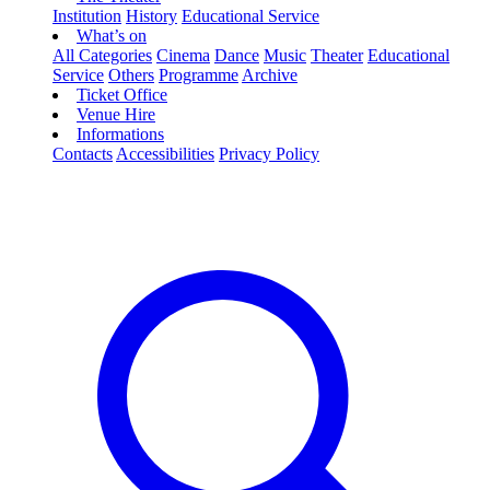
Institution
History
Educational Service
What’s on
All Categories
Cinema
Dance
Music
Theater
Educational
Service
Others
Programme
Archive
Ticket Office
Venue Hire
Informations
Contacts
Accessibilities
Privacy Policy