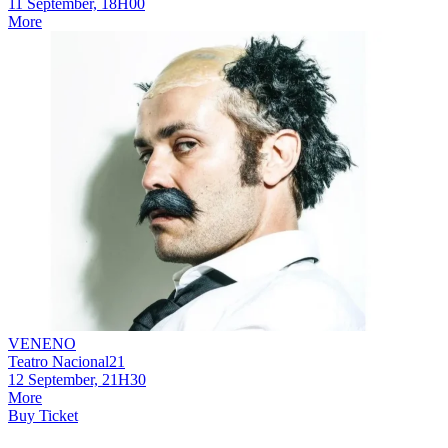
11 September, 18H00
More
VENENO
Teatro Nacional21
12 September, 21H30
More
Buy Ticket