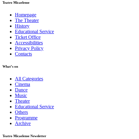
Teatro Micaelense
Homepage
The Theater
History
Educational Service
Ticket Office
Accessibilities
Privacy Policy
Contacts
What’s on
All Categories
Cinema
Dance
Music
Theater
Educational Service
Others
Programme
Archive
Teatro Micaelense Newsletter